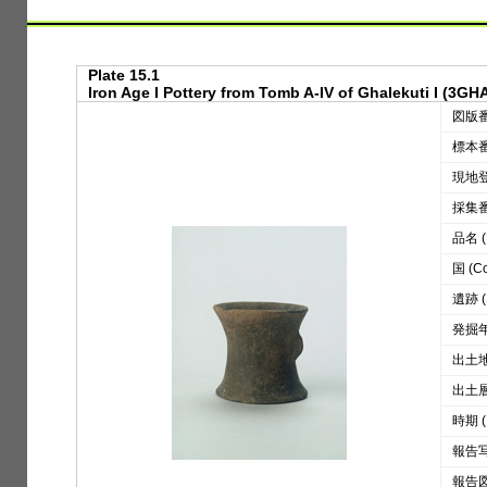
Plate 15.1
Iron Age I Pottery from Tomb A-IV of Ghalekuti I (3GHA
図版番号
標本番号
現地登録
採集番号
品名 (D
国 (Co
遺跡 (S
発掘年 
出土地区
出土層位
時期 (
報告写真
報告図版