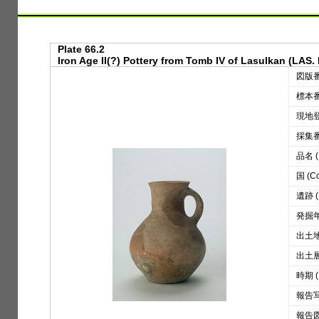
Plate 66.2
Iron Age II(?) Pottery from Tomb IV of Lasulkan (LAS. 
図版番号
標本番号
現地登録
採集番号
品名 (D
国 (Co
遺跡 (S
発掘年 
出土地区
出土層位
時期 (
報告写真
報告図版