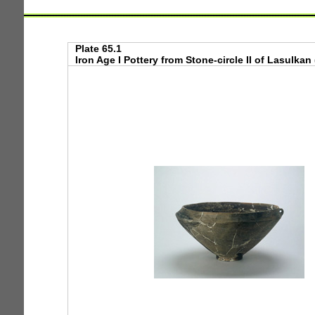
Plate 65.1
Iron Age I Pottery from Stone-circle II of Lasulkan