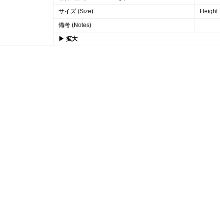
サイズ (Size)
Height
備考 (Notes)
▶ 拡大