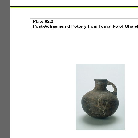
Plate 62.2
Post-Achaemenid Pottery from Tomb II-5 of Ghaleku