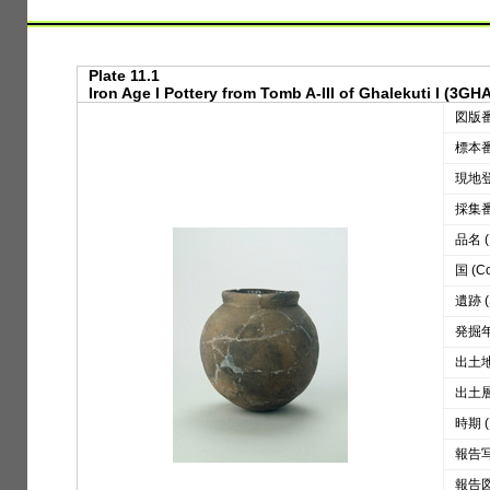
Plate 11.1
Iron Age I Pottery from Tomb A-III of Ghalekuti I (3GHA
図版番号
標本番号
現地登録
採集番号
品名 (D
国 (Co
遺跡 (S
発掘年 
出土地区
出土層位
時期 (
報告写真
報告図版