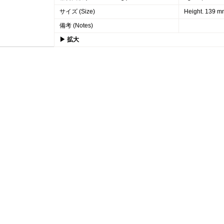
サイズ (Size)
Height. 139 m
備考 (Notes)
▶ 拡大