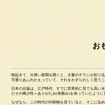
お
朝起きて、分厚い新聞を開くと、大量のチラシが折り込
字通りあふれかえっていて、それをわずらわしく思うこ
日本の出版は、江戸時代、すでに世界的に見ても高い水
だその稀少性＝ありがたみ(有難み)を保っていたように
なぜなら、この時代の印刷物を見ていると、そこに込め