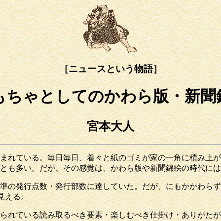
［ニュースという物語］
もちゃとしてのかわら版・新聞
宮本大人
まれている。毎日毎日、着々と紙のゴミが家の一角に積み上が
とも多い。だが、その感覚は、かわら版や新聞錦絵の時代には
準の発行点数・発行部数に達していた。だが、にもかかわらず
見える。
られている読み取るべき要素・楽しむべき仕掛け・ありがたが