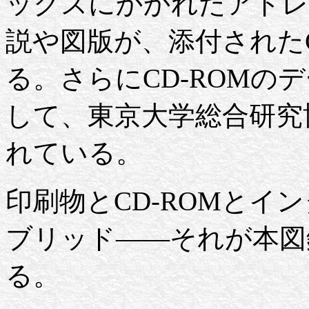
ックスにかかれたアドレ
説や図版が、添付されたC
る。さらにCD-ROMの
して、東京大学総合研究
れている。
印刷物とCD-ROMとイ
ブリッド——それが本図
る。