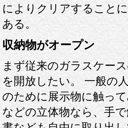
によりクリアすることに
ある。
収納物がオープン
まず従来のガラスケース
を開放したい。 一般の
のために展示物に触って
などの立体物なら、手で
書なども自由に取り出し