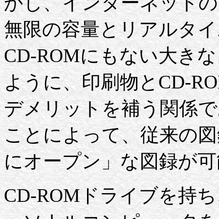
かし、インターネットの
無限の容量とリアルタイ
CD-ROMにもない大き
ように、印刷物とCD-R
デメリットを補う関係で
ことによって、従来の図
にオープン」な図録が可
CD-ROMドライブを持