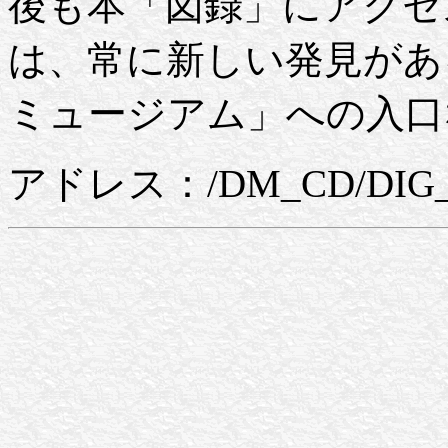
後も本「図録」にアクセ
は、常に新しい発見があ
ミュージアム」への入口
アドレス：/DM_CD/DIG_