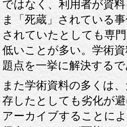
ではなく、利用者が資料
ま「死蔵」されている事
されていたとしても専門
低いことが多い。学術資
題点を一挙に解決するで
また学術資料の多くは、
存したとしても劣化が避
アーカイブすることによ