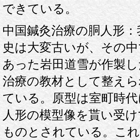
できている。
中国鍼灸治療の胴人形：
史は大変古いが、その中で
あった岩田道雪が作製し
治療の教材として整えら
ている。原型は室町時代
人形の模型像を貰い受けて
ものとされている。これ