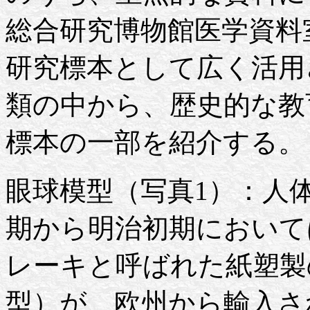
総合研究博物館医学資料
研究標本として広く活用
類の中から、歴史的な教
標本の一部を紹介する。
眼球模型（写真1）：人
期から明治初期において
レーキと呼ばれた紙塑製
型）が、欧州から輸入さ