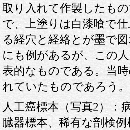
取り入れて作製したもの
で、上塗りは白漆喰で仕
る経穴と経絡とが墨で図
にも例があるが、この人
表的なものである。当時
れていたものであろう。
人工癌標本（写真2）：
臓器標本、稀有な剖検例