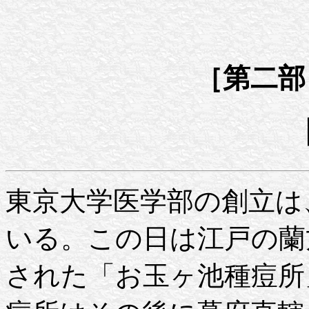
［第二部
東京大学医学部の創立は、
いる。この日は江戸の蘭
された「お玉ヶ池種痘所