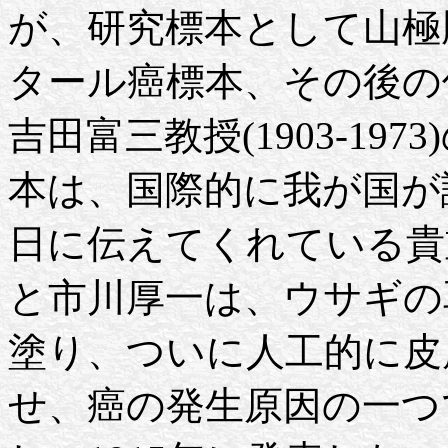
が、研究標本として山極勝三
タール癌標本、その後の佐々
吉田富三教授(1903-1
本は、国際的に我が国が
日に伝えてくれている貴
と市川厚一は、ウサギの
塗り、ついに人工的に皮
せ、癌の発生原因の一つ