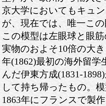
京大学においてもキュン
が、現在では、唯一この
この模型は左眼球と眼筋
実物のおよそ10倍の大
年(1862)最初の海外
んだ伊東方成(1831-189
して持ち帰ったもの。模
1863年にフランスで製