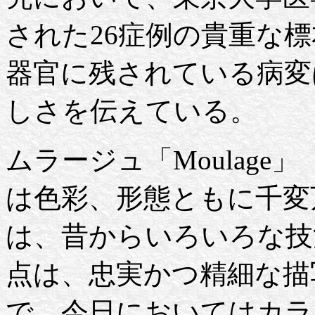
された26症例の貴重な
器官に残されている病変
しさを伝えている。
ムラージュ「Moulag
は色彩、形態ともに千変
は、昔からいろいろな技
点は、忠実かつ精細な描
で、今日においてはカラ