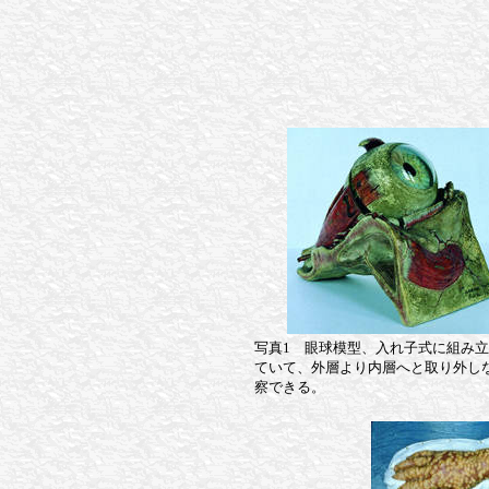
写真1 眼球模型、入れ子式に組み
ていて、外層より内層へと取り外し
察できる。