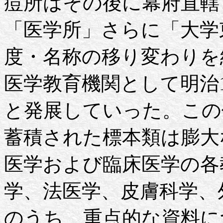
痘所はその後に幕府直轄
「医学所」さらに「大学
度・名称の移り変わりを
医学教育機関として明治10
と発展していった。この
蓄積された標本類は膨大
医学および臨床医学の各
学、法医学、皮膚科学、
のうち、重点的な資料に