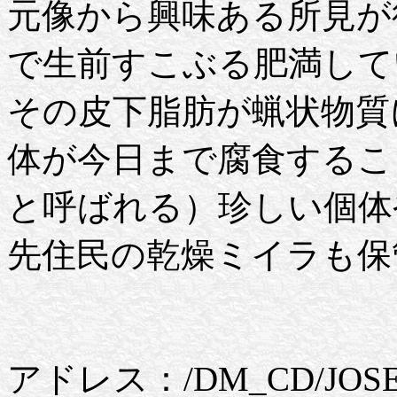
元像から興味ある所見が
で生前すこぶる肥満して
その皮下脂肪が蝋状物質
体が今日まで腐食するこ
と呼ばれる）珍しい個体
先住民の乾燥ミイラも保
アドレス：/DM_CD/JOSET