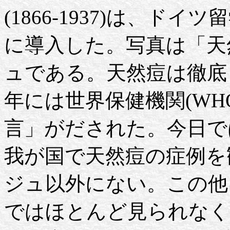
(1866-1937)は、
に導入した。写真は「天
ュである。天然痘は徹底し
年には世界保健機関(WH
言」がだされた。今日で
我が国で天然痘の症例を
ジュ以外にない。この他
ではほとんど見られなく