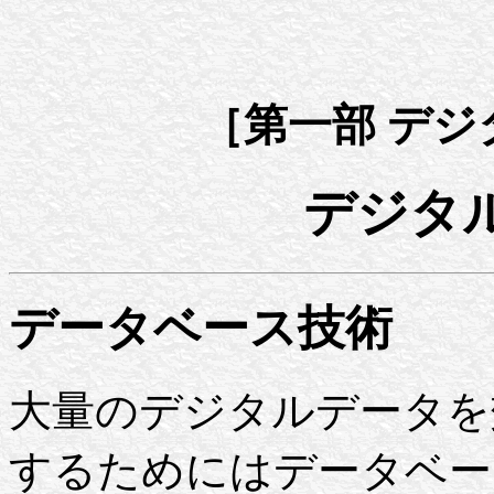
［第一部 デ
デジタ
データベース技術
大量のデジタルデータを
するためにはデータベー