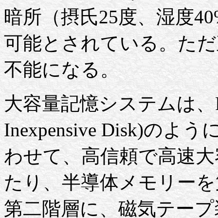
暗所（摂氏25度、湿度4
可能とされている。ただ
不能になる。
大容量記憶システムは、RAID(R
Inexpensive Dis
わせて、高信頼で高速大
たり、半導体メモリーを
第二階層に、磁気テープ