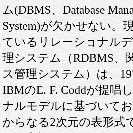
ム(DBMS、Database Mana
System)が欠かせない
ているリレーショナルデ
理システム（RDBMS、
ス管理システム）は、19
IBMのE. F. Coddが
ナルモデルに基づいてお
からなる2次元の表形式