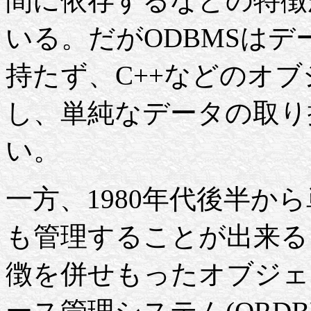
間に依存するなどの特徴
いる。だがODBMSは
持たず、C++などのオ
し、単純なデータの取り
い。
一方、1980年代後半か
も管理することが出来ると
徴を併せもったオブジェ