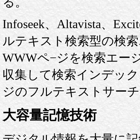
る。
Infoseek、Altavista
ルテキスト検索型の検索
WWWペ−ジを検索エー
収集して検索インデック
ジのフルテキストサーチ
大容量記憶技術
デジタル情報を大量に記