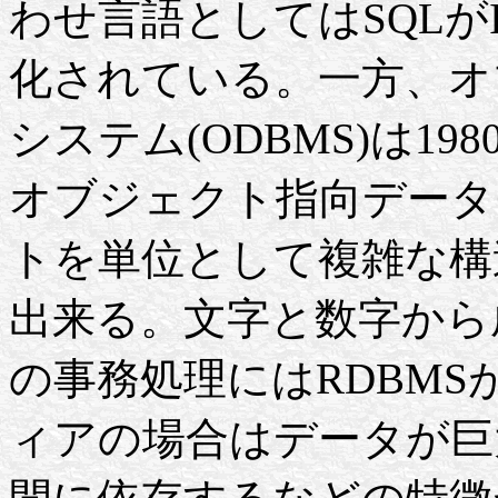
わせ言語としてはSQLが
化されている。一方、オ
システム(ODBMS)は1
オブジェクト指向データ
トを単位として複雑な構
出来る。文字と数字から
の事務処理にはRDBM
ィアの場合はデータが巨