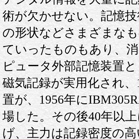
術が欠かせない。記憶技
の形状などさまざまなも
ていったものもあり、消
ピュータ外部記憶装置と
磁気記録が実用化され、19
置が、1956年にIBM3
場した。その後40年以
げ、主力は記録密度の高