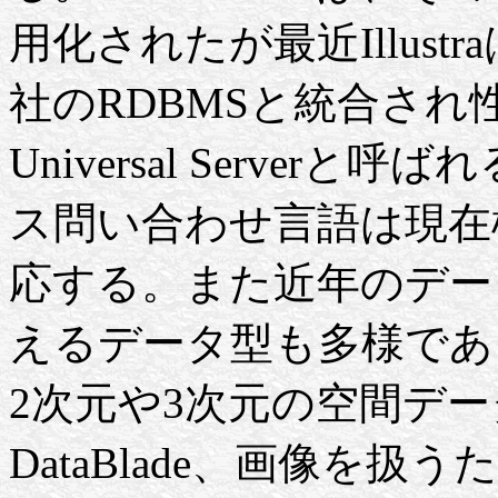
用化されたが最近Illustra
社のRDBMSと統合され性能
Universal Serve
ス問い合わせ言語は現在
応する。また近年のデー
えるデータ型も多様であるが
2次元や3次元の空間データの扱
DataBlade、画像を扱うため