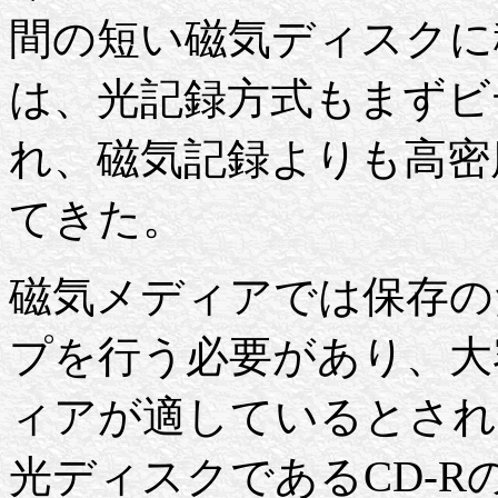
間の短い磁気ディスクに移
は、光記録方式もまずビ
れ、磁気記録よりも高密
てきた。
磁気メディアでは保存の
プを行う必要があり、大
ィアが適しているとされ
光ディスクであるCD-