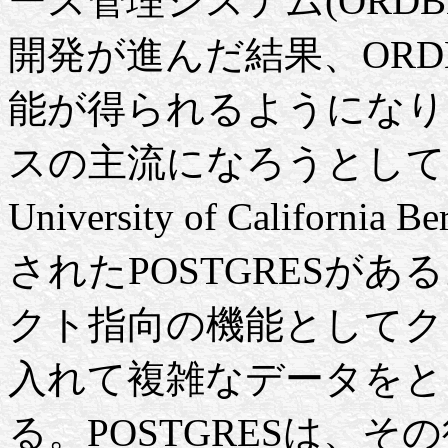
ース管理システム(ORD
開発が進んだ結果、ORD
能が得られるようになり
スの主流になろうとしてい
University of Californ
されたPOSTGRESがあ
クト指向の機能としてク
入れて複雑なデータをと
る。POSTGRESは、その