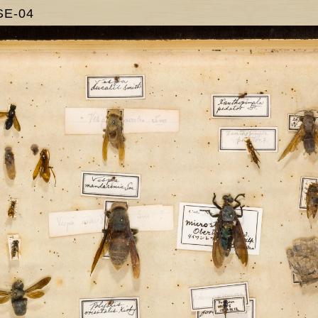
SE-04