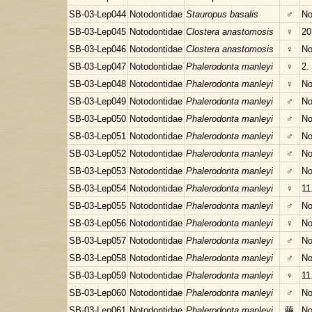
SB-03-Lep044
Notodontidae
Stauropus basalis
♂
No
SB-03-Lep045
Notodontidae
Clostera anastomosis
♀
20
SB-03-Lep046
Notodontidae
Clostera anastomosis
♀
No
SB-03-Lep047
Notodontidae
Phalerodonta manleyi
♀
2.
SB-03-Lep048
Notodontidae
Phalerodonta manleyi
♀
No
SB-03-Lep049
Notodontidae
Phalerodonta manleyi
♂
No
SB-03-Lep050
Notodontidae
Phalerodonta manleyi
♂
No
SB-03-Lep051
Notodontidae
Phalerodonta manleyi
♂
No
SB-03-Lep052
Notodontidae
Phalerodonta manleyi
♂
No
SB-03-Lep053
Notodontidae
Phalerodonta manleyi
♂
No
SB-03-Lep054
Notodontidae
Phalerodonta manleyi
♀
11
SB-03-Lep055
Notodontidae
Phalerodonta manleyi
♂
No
SB-03-Lep056
Notodontidae
Phalerodonta manleyi
♀
No
SB-03-Lep057
Notodontidae
Phalerodonta manleyi
♂
No
SB-03-Lep058
Notodontidae
Phalerodonta manleyi
♂
No
SB-03-Lep059
Notodontidae
Phalerodonta manleyi
♀
11
SB-03-Lep060
Notodontidae
Phalerodonta manleyi
♂
No
SB-03-Lep061
Notodontidae
Phalerodonta manleyi
繭
No