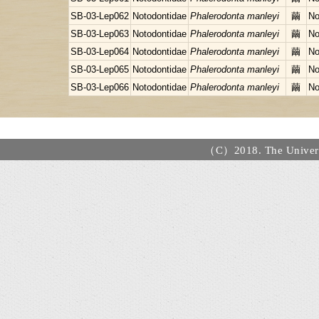
SB-03-Lep062
Notodontidae
Phalerodonta manleyi
繭
No
SB-03-Lep063
Notodontidae
Phalerodonta manleyi
繭
No
SB-03-Lep064
Notodontidae
Phalerodonta manleyi
繭
No
SB-03-Lep065
Notodontidae
Phalerodonta manleyi
繭
No
SB-03-Lep066
Notodontidae
Phalerodonta manleyi
繭
No
（C）2018. The Universi