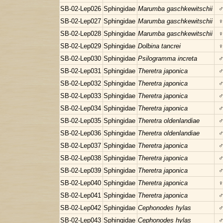
SB-02-Lep026
Sphingidae
Marumba gaschkewitschii
SB-02-Lep027
Sphingidae
Marumba gaschkewitschii
SB-02-Lep028
Sphingidae
Marumba gaschkewitschii
SB-02-Lep029
Sphingidae
Dolbina tancrei
SB-02-Lep030
Sphingidae
Psilogramma increta
SB-02-Lep031
Sphingidae
Theretra japonica
SB-02-Lep032
Sphingidae
Theretra japonica
SB-02-Lep033
Sphingidae
Theretra japonica
SB-02-Lep034
Sphingidae
Theretra japonica
SB-02-Lep035
Sphingidae
Theretra oldenlandiae
SB-02-Lep036
Sphingidae
Theretra oldenlandiae
SB-02-Lep037
Sphingidae
Theretra japonica
SB-02-Lep038
Sphingidae
Theretra japonica
SB-02-Lep039
Sphingidae
Theretra japonica
SB-02-Lep040
Sphingidae
Theretra japonica
SB-02-Lep041
Sphingidae
Theretra japonica
SB-02-Lep042
Sphingidae
Cephonodes hylas
SB-02-Lep043
Sphingidae
Cephonodes hylas