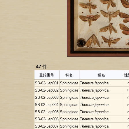
47
件
登録番号
科名
種名
性
SB-02-Lep001
Sphingidae
Theretra japonica
SB-02-Lep002
Sphingidae
Theretra japonica
SB-02-Lep003
Sphingidae
Theretra japonica
SB-02-Lep004
Sphingidae
Theretra japonica
SB-02-Lep005
Sphingidae
Theretra japonica
SB-02-Lep006
Sphingidae
Theretra japonica
SB-02-Lep007
Sphingidae
Theretra japonica