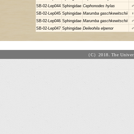
SB-02-Lep044
Sphingidae
Cephonodes hylas
SB-02-Lep045
Sphingidae
Marumba gaschkewitschii
SB-02-Lep046
Sphingidae
Marumba gaschkewitschii
SB-02-Lep047
Sphingidae
Deileohila elpenor
（C）2018. The Universi