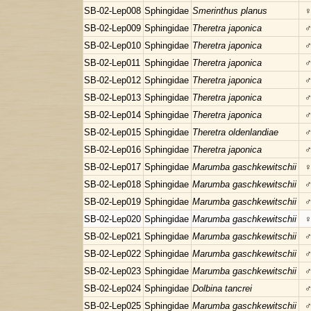
SB-02-Lep008
Sphingidae
Smerinthus planus
SB-02-Lep009
Sphingidae
Theretra japonica
SB-02-Lep010
Sphingidae
Theretra japonica
SB-02-Lep011
Sphingidae
Theretra japonica
SB-02-Lep012
Sphingidae
Theretra japonica
SB-02-Lep013
Sphingidae
Theretra japonica
SB-02-Lep014
Sphingidae
Theretra japonica
SB-02-Lep015
Sphingidae
Theretra oldenlandiae
SB-02-Lep016
Sphingidae
Theretra japonica
SB-02-Lep017
Sphingidae
Marumba gaschkewitschii
SB-02-Lep018
Sphingidae
Marumba gaschkewitschii
SB-02-Lep019
Sphingidae
Marumba gaschkewitschii
SB-02-Lep020
Sphingidae
Marumba gaschkewitschii
SB-02-Lep021
Sphingidae
Marumba gaschkewitschii
SB-02-Lep022
Sphingidae
Marumba gaschkewitschii
SB-02-Lep023
Sphingidae
Marumba gaschkewitschii
SB-02-Lep024
Sphingidae
Dolbina tancrei
SB-02-Lep025
Sphingidae
Marumba gaschkewitschii