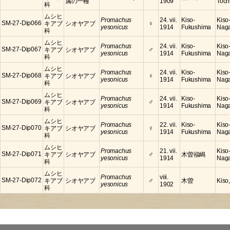
属の一種
1909
Toch
科
ムシヒ
Promachus
24. vii.
Kiso-
Kiso
♀
SM-27-Dip066
キアブ
シオヤアブ
yesonicus
1914
Fukushima
Nag
科
ムシヒ
Promachus
24. vii.
Kiso-
Kiso
♂
SM-27-Dip067
キアブ
シオヤアブ
yesonicus
1914
Fukushima
Nag
科
ムシヒ
Promachus
24. vii.
Kiso-
Kiso
♀
SM-27-Dip068
キアブ
シオヤアブ
yesonicus
1914
Fukushima
Nag
科
ムシヒ
Promachus
24. vii.
Kiso-
Kiso
♂
SM-27-Dip069
キアブ
シオヤアブ
yesonicus
1914
Fukushima
Nag
科
ムシヒ
Promachus
22. vii.
Kiso-
Kiso
♀
SM-27-Dip070
キアブ
シオヤアブ
yesonicus
1914
Fukushima
Nag
科
ムシヒ
Promachus
21. vii.
Kiso
♂
SM-27-Dip071
キアブ
シオヤアブ
木曽福嶋
yesonicus
1914
Nag
科
ムシヒ
Promachus
viii.
♂
SM-27-Dip072
キアブ
シオヤアブ
木曽
Kiso
yesonicus
1902
科