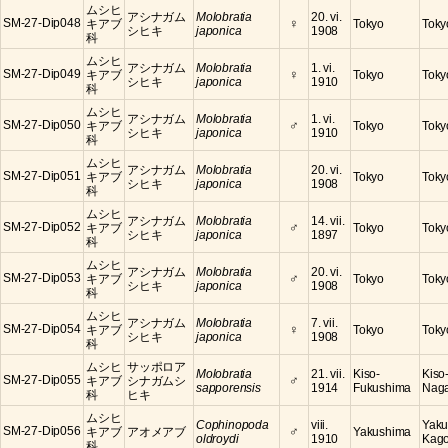
ムシヒ
アシナガム
Molobratia
20. vi.
♀
SM-27-Dip048
キアブ
Tokyo
Toky
シヒキ
japonica
1908
科
ムシヒ
アシナガム
Molobratia
1. vi.
♀
SM-27-Dip049
キアブ
Tokyo
Toky
シヒキ
japonica
1910
科
ムシヒ
アシナガム
Molobratia
1. vi.
♂
SM-27-Dip050
キアブ
Tokyo
Toky
シヒキ
japonica
1910
科
ムシヒ
アシナガム
Molobratia
20. vi.
SM-27-Dip051
キアブ
Tokyo
Toky
シヒキ
japonica
1908
科
ムシヒ
アシナガム
Molobratia
14. vii.
♂
SM-27-Dip052
キアブ
Tokyo
Toky
シヒキ
japonica
1897
科
ムシヒ
アシナガム
Molobratia
20. vi.
♂
SM-27-Dip053
キアブ
Tokyo
Toky
シヒキ
japonica
1908
科
ムシヒ
アシナガム
Molobratia
7. vii.
♀
SM-27-Dip054
キアブ
Tokyo
Toky
シヒキ
japonica
1908
科
ムシヒ
サッポロア
Molobratia
21. vii.
Kiso-
Kiso
♂
SM-27-Dip055
キアブ
シナガムシ
sapporensis
1914
Fukushima
Nag
科
ヒキ
ムシヒ
Cophinopoda
viii.
Yaku
♂
SM-27-Dip056
キアブ
アオメアブ
Yakushima
oldroydi
1910
Kag
科