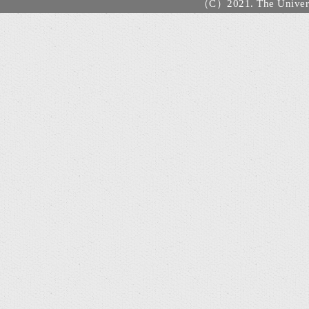
（C）2021. The Universi