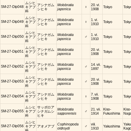
ムシヒ
アシナガム
Molobratia
20. vi.
♀
SM-27-Dip048
キアブ
Tokyo
Toky
シヒキ
japonica
1908
科
ムシヒ
アシナガム
Molobratia
1. vi.
♀
SM-27-Dip049
キアブ
Tokyo
Toky
シヒキ
japonica
1910
科
ムシヒ
アシナガム
Molobratia
1. vi.
♂
SM-27-Dip050
キアブ
Tokyo
Toky
シヒキ
japonica
1910
科
ムシヒ
アシナガム
Molobratia
20. vi.
SM-27-Dip051
キアブ
Tokyo
Toky
シヒキ
japonica
1908
科
ムシヒ
アシナガム
Molobratia
14. vii.
♂
SM-27-Dip052
キアブ
Tokyo
Toky
シヒキ
japonica
1897
科
ムシヒ
アシナガム
Molobratia
20. vi.
♂
SM-27-Dip053
キアブ
Tokyo
Toky
シヒキ
japonica
1908
科
ムシヒ
アシナガム
Molobratia
7. vii.
♀
SM-27-Dip054
キアブ
Tokyo
Toky
シヒキ
japonica
1908
科
ムシヒ
サッポロア
Molobratia
21. vii.
Kiso-
Kiso
♂
SM-27-Dip055
キアブ
シナガムシ
sapporensis
1914
Fukushima
Nag
科
ヒキ
ムシヒ
Cophinopoda
viii.
Yaku
♂
SM-27-Dip056
キアブ
アオメアブ
Yakushima
oldroydi
1910
Kag
科