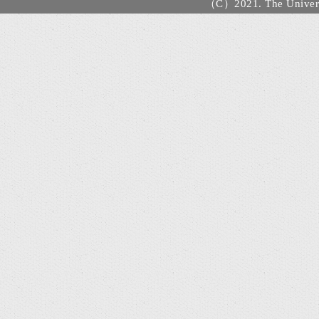
（C）2021. The Universi