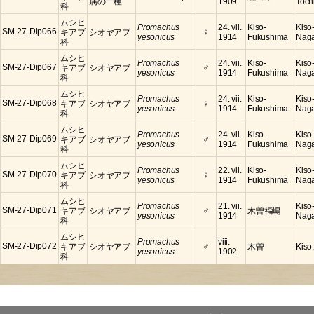
属の一種
1909
Toch
科
ムシヒ
Promachus
24. vii.
Kiso-
Kiso
♀
SM-27-Dip066
キアブ
シオヤアブ
yesonicus
1914
Fukushima
Nag
科
ムシヒ
Promachus
24. vii.
Kiso-
Kiso
♂
SM-27-Dip067
キアブ
シオヤアブ
yesonicus
1914
Fukushima
Nag
科
ムシヒ
Promachus
24. vii.
Kiso-
Kiso
♀
SM-27-Dip068
キアブ
シオヤアブ
yesonicus
1914
Fukushima
Nag
科
ムシヒ
Promachus
24. vii.
Kiso-
Kiso
♂
SM-27-Dip069
キアブ
シオヤアブ
yesonicus
1914
Fukushima
Nag
科
ムシヒ
Promachus
22. vii.
Kiso-
Kiso
♀
SM-27-Dip070
キアブ
シオヤアブ
yesonicus
1914
Fukushima
Nag
科
ムシヒ
Promachus
21. vii.
Kiso
♂
SM-27-Dip071
キアブ
シオヤアブ
木曽福嶋
yesonicus
1914
Nag
科
ムシヒ
Promachus
viii.
♂
SM-27-Dip072
キアブ
シオヤアブ
木曽
Kiso
yesonicus
1902
科