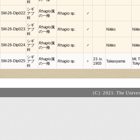
科
シギ
Rhagio
属
♂
SM-26-Dip022
アブ
Rhagio
sp.
の一種
科
シギ
Rhagio
属
♂
SM-26-Dip023
アブ
Rhagio
sp.
Nikko
Nikk
の一種
科
シギ
Rhagio
属
♂
SM-26-Dip024
アブ
Rhagio
sp.
Nikko
Nikk
の一種
科
シギ
Rhagio
属
23. iv.
Mt. 
♀
SM-26-Dip025
アブ
Rhagio
sp.
Takaoyama
の一種
1903
Toky
科
（C）2021. The Universi