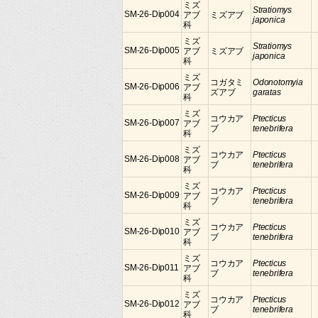
ミズ
Stratiomys
SM-26-Dip004
アブ
ミズアブ
japonica
科
ミズ
Stratiomys
SM-26-Dip005
アブ
ミズアブ
japonica
科
ミズ
コガタミ
Odonotomyia
SM-26-Dip006
アブ
ズアブ
garatas
科
ミズ
コウカア
Ptecticus
SM-26-Dip007
アブ
ブ
tenebrifera
科
ミズ
コウカア
Ptecticus
SM-26-Dip008
アブ
ブ
tenebrifera
科
ミズ
コウカア
Ptecticus
SM-26-Dip009
アブ
ブ
tenebrifera
科
ミズ
コウカア
Ptecticus
SM-26-Dip010
アブ
ブ
tenebrifera
科
ミズ
コウカア
Ptecticus
SM-26-Dip011
アブ
ブ
tenebrifera
科
ミズ
コウカア
Ptecticus
SM-26-Dip012
アブ
ブ
tenebrifera
科