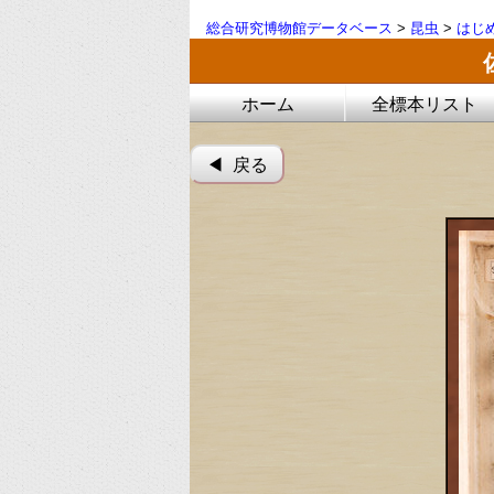
総合研究博物館データベース
>
昆虫
>
はじ
ホーム
全標本リスト
◀︎ 戻る