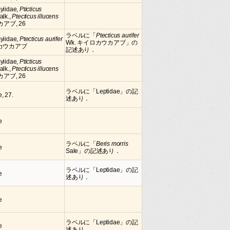
yiidae,
Pticticus
alk.,
Ptecticus illucens
ウカアブ, 26
ラベルに「
Ptecticus aurifer
myiidae,
Ptecticus aurifer
Wk. キイロカウカアブ」の
ロカウカアブ
記述あり．
yiidae,
Pticticus
alk.,
Ptecticus illucens
ウカアブ, 26
ラベルに「Leptidae」の記
, 27.
述あり．
e
ラベルに「
Beris morris
e
Sale」の記述あり．
ラベルに「Leptidae」の記
e
述あり．
e
ラベルに「Leptidae」の記
e
述あり．