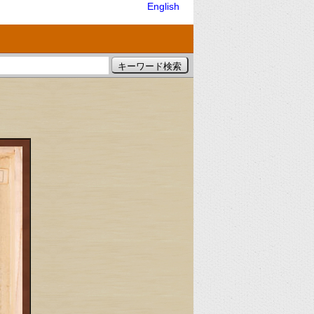
English
）