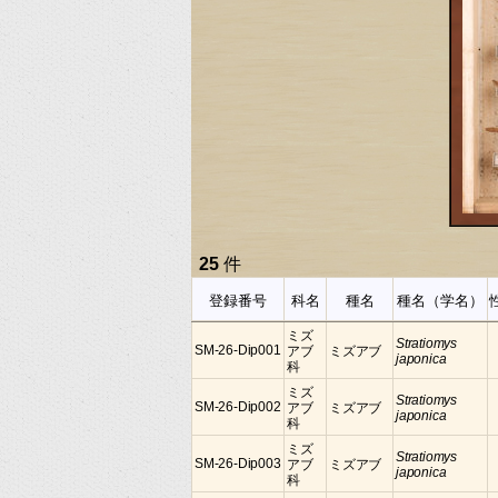
25
件
登録番号
科名
種名
種名（学名）
ミズ
Stratiomys
SM-26-Dip001
アブ
ミズアブ
japonica
科
ミズ
Stratiomys
SM-26-Dip002
アブ
ミズアブ
japonica
科
ミズ
Stratiomys
SM-26-Dip003
アブ
ミズアブ
japonica
科