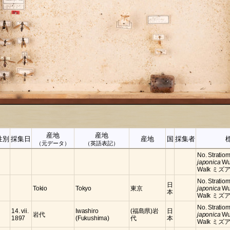
産地
産地
性別
採集日
産地
国
採集者
（元データ）
（英語表記）
No. Stratiom
japonica
Wu
Walk ミズア
No. Stratiom
日
Tokio
Tokyo
東京
japonica
Wu
本
Walk ミズア
No. Stratiom
14. vii.
Iwashiro
(福島県)岩
日
岩代
japonica
Wu
1897
(Fukushima)
代
本
Walk ミズア