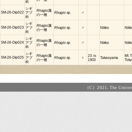
科
シギ
Rhagio
属
♂
SM-26-Dip022
アブ
Rhagio
sp.
の一種
科
シギ
Rhagio
属
♂
SM-26-Dip023
アブ
Rhagio
sp.
Nikko
Nikk
の一種
科
シギ
Rhagio
属
♂
SM-26-Dip024
アブ
Rhagio
sp.
Nikko
Nikk
の一種
科
シギ
Rhagio
属
23. iv.
Mt. 
♀
SM-26-Dip025
アブ
Rhagio
sp.
Takaoyama
の一種
1903
Toky
科
（C）2021. The Universi