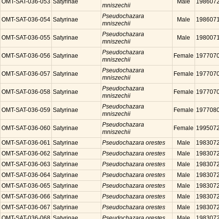
OMT-SAT-036-053
Satyrinae
Male
198607
mniszechii
Pseudochazara
OMT-SAT-036-054
Satyrinae
Male
198607
mniszechii
Pseudochazara
OMT-SAT-036-055
Satyrinae
Male
198007
mniszechii
Pseudochazara
OMT-SAT-036-056
Satyrinae
Female
197707
mniszechii
Pseudochazara
OMT-SAT-036-057
Satyrinae
Female
197707
mniszechii
Pseudochazara
OMT-SAT-036-058
Satyrinae
Female
197707
mniszechii
Pseudochazara
OMT-SAT-036-059
Satyrinae
Female
197708
mniszechii
Pseudochazara
OMT-SAT-036-060
Satyrinae
Female
199507
mniszechii
OMT-SAT-036-061
Satyrinae
Pseudochazara orestes
Male
198307
OMT-SAT-036-062
Satyrinae
Pseudochazara orestes
Male
198307
OMT-SAT-036-063
Satyrinae
Pseudochazara orestes
Male
198307
OMT-SAT-036-064
Satyrinae
Pseudochazara orestes
Male
198307
OMT-SAT-036-065
Satyrinae
Pseudochazara orestes
Male
198307
OMT-SAT-036-066
Satyrinae
Pseudochazara orestes
Male
198307
OMT-SAT-036-067
Satyrinae
Pseudochazara orestes
Male
198307
OMT-SAT-036-068
Satyrinae
Pseudochazara orestes
Male
198307