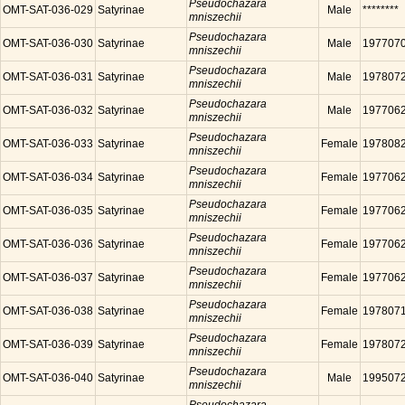
Pseudochazara
OMT-SAT-036-029
Satyrinae
Male
********
mniszechii
Pseudochazara
OMT-SAT-036-030
Satyrinae
Male
197707
mniszechii
Pseudochazara
OMT-SAT-036-031
Satyrinae
Male
197807
mniszechii
Pseudochazara
OMT-SAT-036-032
Satyrinae
Male
197706
mniszechii
Pseudochazara
OMT-SAT-036-033
Satyrinae
Female
197808
mniszechii
Pseudochazara
OMT-SAT-036-034
Satyrinae
Female
197706
mniszechii
Pseudochazara
OMT-SAT-036-035
Satyrinae
Female
197706
mniszechii
Pseudochazara
OMT-SAT-036-036
Satyrinae
Female
197706
mniszechii
Pseudochazara
OMT-SAT-036-037
Satyrinae
Female
197706
mniszechii
Pseudochazara
OMT-SAT-036-038
Satyrinae
Female
197807
mniszechii
Pseudochazara
OMT-SAT-036-039
Satyrinae
Female
197807
mniszechii
Pseudochazara
OMT-SAT-036-040
Satyrinae
Male
199507
mniszechii