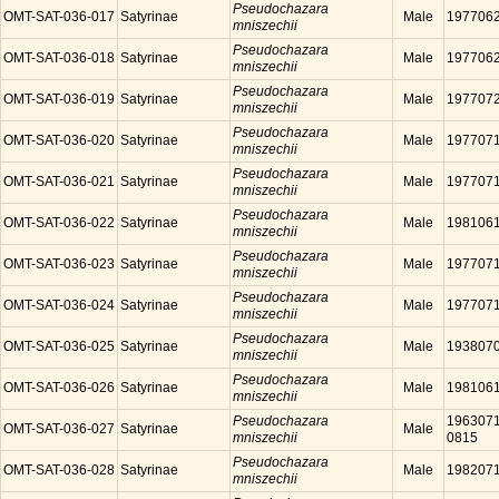
Pseudochazara
OMT-SAT-036-017
Satyrinae
Male
197706
mniszechii
Pseudochazara
OMT-SAT-036-018
Satyrinae
Male
197706
mniszechii
Pseudochazara
OMT-SAT-036-019
Satyrinae
Male
197707
mniszechii
Pseudochazara
OMT-SAT-036-020
Satyrinae
Male
197707
mniszechii
Pseudochazara
OMT-SAT-036-021
Satyrinae
Male
197707
mniszechii
Pseudochazara
OMT-SAT-036-022
Satyrinae
Male
198106
mniszechii
Pseudochazara
OMT-SAT-036-023
Satyrinae
Male
197707
mniszechii
Pseudochazara
OMT-SAT-036-024
Satyrinae
Male
197707
mniszechii
Pseudochazara
OMT-SAT-036-025
Satyrinae
Male
193807
mniszechii
Pseudochazara
OMT-SAT-036-026
Satyrinae
Male
198106
mniszechii
Pseudochazara
1963071
OMT-SAT-036-027
Satyrinae
Male
mniszechii
0815
Pseudochazara
OMT-SAT-036-028
Satyrinae
Male
198207
mniszechii