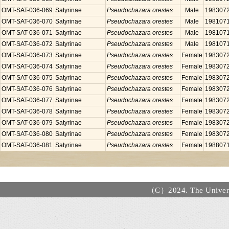
OMT-SAT-036-069
Satyrinae
Pseudochazara orestes
Male
198307
OMT-SAT-036-070
Satyrinae
Pseudochazara orestes
Male
198107
OMT-SAT-036-071
Satyrinae
Pseudochazara orestes
Male
198107
OMT-SAT-036-072
Satyrinae
Pseudochazara orestes
Male
198107
OMT-SAT-036-073
Satyrinae
Pseudochazara orestes
Female
198307
OMT-SAT-036-074
Satyrinae
Pseudochazara orestes
Female
198307
OMT-SAT-036-075
Satyrinae
Pseudochazara orestes
Female
198307
OMT-SAT-036-076
Satyrinae
Pseudochazara orestes
Female
198307
OMT-SAT-036-077
Satyrinae
Pseudochazara orestes
Female
198307
OMT-SAT-036-078
Satyrinae
Pseudochazara orestes
Female
198307
OMT-SAT-036-079
Satyrinae
Pseudochazara orestes
Female
198307
OMT-SAT-036-080
Satyrinae
Pseudochazara orestes
Female
198307
OMT-SAT-036-081
Satyrinae
Pseudochazara orestes
Female
198807
（C）2024. The Universi