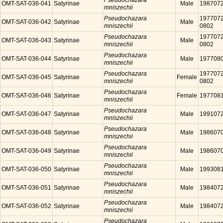
Pseudochazara
OMT-SAT-036-041
Satyrinae
Male
198707
mniszechii
Pseudochazara
1977072
OMT-SAT-036-042
Satyrinae
Male
mniszechii
0802
Pseudochazara
1977072
OMT-SAT-036-043
Satyrinae
Male
mniszechii
0802
Pseudochazara
OMT-SAT-036-044
Satyrinae
Male
197708
mniszechii
Pseudochazara
1977072
OMT-SAT-036-045
Satyrinae
Female
mniszechii
0802
Pseudochazara
OMT-SAT-036-046
Satyrinae
Female
197708
mniszechii
Pseudochazara
OMT-SAT-036-047
Satyrinae
Male
199107
mniszechii
Pseudochazara
OMT-SAT-036-048
Satyrinae
Male
198607
mniszechii
Pseudochazara
OMT-SAT-036-049
Satyrinae
Male
198607
mniszechii
Pseudochazara
OMT-SAT-036-050
Satyrinae
Male
199308
mniszechii
Pseudochazara
OMT-SAT-036-051
Satyrinae
Male
198407
mniszechii
Pseudochazara
OMT-SAT-036-052
Satyrinae
Male
198407
mniszechii
Pseudochazara