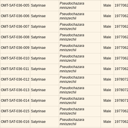
Pseudochazara
OMT-SAT-036-005
Satyrinae
Male
197706
mniszechii
Pseudochazara
OMT-SAT-036-006
Satyrinae
Male
197706
mniszechii
Pseudochazara
OMT-SAT-036-007
Satyrinae
Male
197706
mniszechii
Pseudochazara
OMT-SAT-036-008
Satyrinae
Male
197706
mniszechii
Pseudochazara
OMT-SAT-036-009
Satyrinae
Male
197706
mniszechii
Pseudochazara
OMT-SAT-036-010
Satyrinae
Male
197706
mniszechii
Pseudochazara
OMT-SAT-036-011
Satyrinae
Male
197706
mniszechii
Pseudochazara
OMT-SAT-036-012
Satyrinae
Male
197807
mniszechii
Pseudochazara
OMT-SAT-036-013
Satyrinae
Male
197807
mniszechii
Pseudochazara
OMT-SAT-036-014
Satyrinae
Male
197807
mniszechii
Pseudochazara
OMT-SAT-036-015
Satyrinae
Male
197706
mniszechii
Pseudochazara
OMT-SAT-036-016
Satyrinae
Male
197706
mniszechii