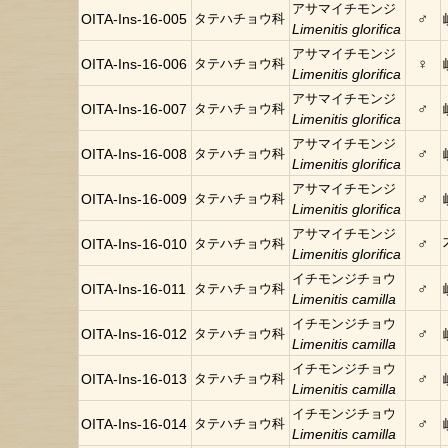
アサマイチモンジ
♂
OITA-Ins-16-005
タテハチョウ科
Limenitis glorifica
アサマイチモンジ
♀
OITA-Ins-16-006
タテハチョウ科
Limenitis glorifica
アサマイチモンジ
♂
OITA-Ins-16-007
タテハチョウ科
Limenitis glorifica
アサマイチモンジ
♂
OITA-Ins-16-008
タテハチョウ科
Limenitis glorifica
アサマイチモンジ
♂
OITA-Ins-16-009
タテハチョウ科
Limenitis glorifica
アサマイチモンジ
♂
OITA-Ins-16-010
タテハチョウ科
Limenitis glorifica
イチモンジチョウ
♂
OITA-Ins-16-011
タテハチョウ科
Limenitis camilla
イチモンジチョウ
♂
OITA-Ins-16-012
タテハチョウ科
Limenitis camilla
イチモンジチョウ
♂
OITA-Ins-16-013
タテハチョウ科
Limenitis camilla
イチモンジチョウ
♂
OITA-Ins-16-014
タテハチョウ科
Limenitis camilla