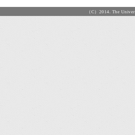
（C）2014. The Universi