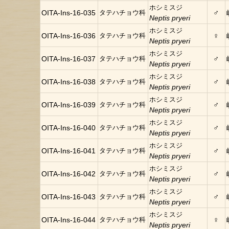
ホシミスジ
♂
OITA-Ins-16-035
タテハチョウ科
Neptis pryeri
ホシミスジ
♀
OITA-Ins-16-036
タテハチョウ科
Neptis pryeri
ホシミスジ
♂
OITA-Ins-16-037
タテハチョウ科
Neptis pryeri
ホシミスジ
♂
OITA-Ins-16-038
タテハチョウ科
Neptis pryeri
ホシミスジ
♂
OITA-Ins-16-039
タテハチョウ科
Neptis pryeri
ホシミスジ
♂
OITA-Ins-16-040
タテハチョウ科
Neptis pryeri
ホシミスジ
♂
OITA-Ins-16-041
タテハチョウ科
Neptis pryeri
ホシミスジ
♂
OITA-Ins-16-042
タテハチョウ科
Neptis pryeri
ホシミスジ
♂
OITA-Ins-16-043
タテハチョウ科
Neptis pryeri
ホシミスジ
♀
OITA-Ins-16-044
タテハチョウ科
Neptis pryeri