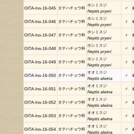
ホシミスジ
♂
OITA-Ins-16-045
タテハチョウ科
Neptis pryeri
ホシミスジ
♀
OITA-Ins-16-046
タテハチョウ科
Neptis pryeri
ホシミスジ
♀
OITA-Ins-16-047
タテハチョウ科
Neptis pryeri
ホシミスジ
♂
OITA-Ins-16-048
タテハチョウ科
Neptis pryeri
ホシミスジ
♀
OITA-Ins-16-049
タテハチョウ科
Neptis pryeri
オオミスジ
♂
OITA-Ins-16-050
タテハチョウ科
Neptis alwina
オオミスジ
♂
OITA-Ins-16-051
タテハチョウ科
Neptis alwina
オオミスジ
♂
OITA-Ins-16-052
タテハチョウ科
Neptis alwina
オオミスジ
♂
OITA-Ins-16-053
タテハチョウ科
Neptis alwina
オオミスジ
♂
OITA-Ins-16-054
タテハチョウ科
Neptis alwina