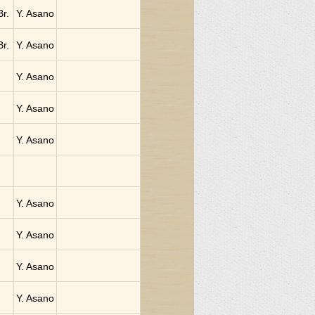
Br.
Y. Asano
Br.
Y. Asano
Y. Asano
Y. Asano
Y. Asano
Y. Asano
Y. Asano
Y. Asano
Y. Asano