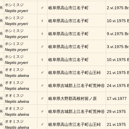
ホシミスジ
♂
科
岐阜県高山市江名子町
2.vi.1975 Br
Neptis pryeri
ホシミスジ
♀
科
岐阜県高山市江名子町
10.vi.1975 B
Neptis pryeri
ホシミスジ
♀
科
岐阜県高山市江名子町
9.vi.1975 Br
Neptis pryeri
ホシミスジ
♂
科
岐阜県高山市江名子町
3.vi.1975 Br
Neptis pryeri
ホシミスジ
♀
科
岐阜県高山市江名子町
10.vi.1975 B
Neptis pryeri
オオミスジ
♂
科
岐阜県高山市江名子町山王峠
21.vi.1975 B
Neptis alwina
オオミスジ
♂
科
岐阜県吉城郡上江名子町荒神谷
24.vi.1975 B
Neptis alwina
オオミスジ
♂
科
岐阜県大野郡高根村留ノ原
17.vii.1977
Neptis alwina
オオミスジ
♂
科
岐阜県吉城郡上江名子町荒神谷
29.vi.1975
Neptis alwina
オオミスジ
♂
科
岐阜県高山市江名子町山王峠
21.vi.1975
Neptis alwina