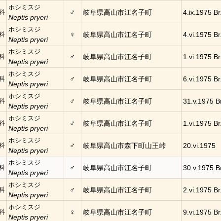
ホシミスジ
♂
科
岐阜県高山市江名子町
4.ix.1975 Br
Neptis pryeri
ホシミスジ
♀
科
岐阜県高山市江名子町
4.vi.1975 Br
Neptis pryeri
ホシミスジ
♂
科
岐阜県高山市江名子町
1.vi.1975 Br
Neptis pryeri
ホシミスジ
♂
科
岐阜県高山市江名子町
6.vi.1975 Br
Neptis pryeri
ホシミスジ
♂
科
岐阜県高山市江名子町
31.v.1975 Br
Neptis pryeri
ホシミスジ
♂
科
岐阜県高山市江名子町
1.vi.1975 Br
Neptis pryeri
ホシミスジ
♂
科
岐阜県高山市森下町山王峠
20.vi.1975
Neptis pryeri
ホシミスジ
♂
科
岐阜県高山市江名子町
30.v.1975 Br
Neptis pryeri
ホシミスジ
♂
科
岐阜県高山市江名子町
2.vi.1975 Br
Neptis pryeri
ホシミスジ
♀
科
岐阜県高山市江名子町
9.vi.1975 Br
Neptis pryeri