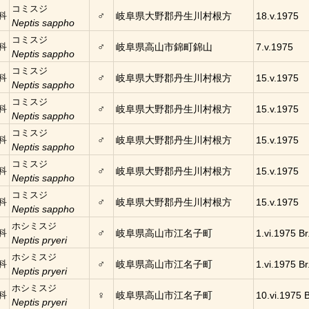
コミスジ
♂
科
岐阜県大野郡丹生川村根方
18.v.1975
Neptis sappho
コミスジ
♂
科
岐阜県高山市錦町錦山
7.v.1975
Neptis sappho
コミスジ
♂
科
岐阜県大野郡丹生川村根方
15.v.1975
Neptis sappho
コミスジ
♂
科
岐阜県大野郡丹生川村根方
15.v.1975
Neptis sappho
コミスジ
♂
科
岐阜県大野郡丹生川村根方
15.v.1975
Neptis sappho
コミスジ
♂
科
岐阜県大野郡丹生川村根方
15.v.1975
Neptis sappho
コミスジ
♂
科
岐阜県大野郡丹生川村根方
15.v.1975
Neptis sappho
ホシミスジ
♂
科
岐阜県高山市江名子町
1.vi.1975 Br
Neptis pryeri
ホシミスジ
♂
科
岐阜県高山市江名子町
1.vi.1975 Br
Neptis pryeri
ホシミスジ
♀
科
岐阜県高山市江名子町
10.vi.1975 B
Neptis pryeri