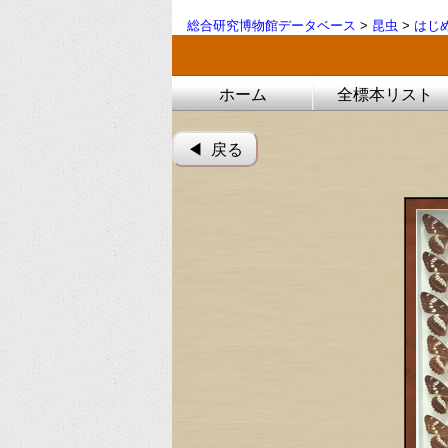
総合研究博物館データベース
>
昆虫
>
はじ
ホーム
全標本リスト
◀︎ 戻る