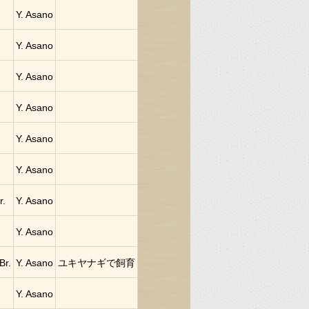
Y. Asano
Y. Asano
Y. Asano
Y. Asano
Y. Asano
Y. Asano
r.
Y. Asano
Y. Asano
Br.
Y. Asano
ユキヤナギで飼育
Y. Asano