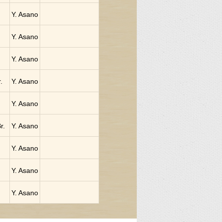
Y. Asano
Y. Asano
Y. Asano
.
Y. Asano
Y. Asano
r.
Y. Asano
Y. Asano
Y. Asano
Y. Asano