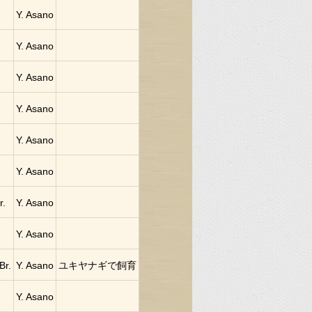
Y. Asano
Y. Asano
Y. Asano
Y. Asano
Y. Asano
Y. Asano
r.
Y. Asano
Y. Asano
Br.
Y. Asano
ユキヤナギで飼育
Y. Asano