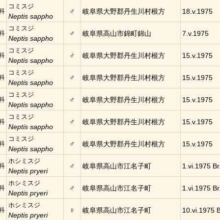
コミスジ
♂
科
岐阜県大野郡丹生川村根方
18.v.1975
Neptis sappho
コミスジ
♂
科
岐阜県高山市錦町錦山
7.v.1975
Neptis sappho
コミスジ
♂
科
岐阜県大野郡丹生川村根方
15.v.1975
Neptis sappho
コミスジ
♂
科
岐阜県大野郡丹生川村根方
15.v.1975
Neptis sappho
コミスジ
♂
科
岐阜県大野郡丹生川村根方
15.v.1975
Neptis sappho
コミスジ
♂
科
岐阜県大野郡丹生川村根方
15.v.1975
Neptis sappho
コミスジ
♂
科
岐阜県大野郡丹生川村根方
15.v.1975
Neptis sappho
ホシミスジ
♂
科
岐阜県高山市江名子町
1.vi.1975 Br
Neptis pryeri
ホシミスジ
♂
科
岐阜県高山市江名子町
1.vi.1975 Br
Neptis pryeri
ホシミスジ
♀
科
岐阜県高山市江名子町
10.vi.1975 B
Neptis pryeri