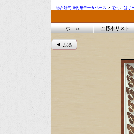
総合研究博物館データベース
>
昆虫
>
はじ
ホーム
全標本リスト
◀︎ 戻る