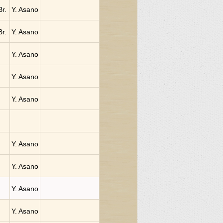
Br.
Y. Asano
Br.
Y. Asano
Y. Asano
Y. Asano
Y. Asano
Y. Asano
Y. Asano
Y. Asano
Y. Asano