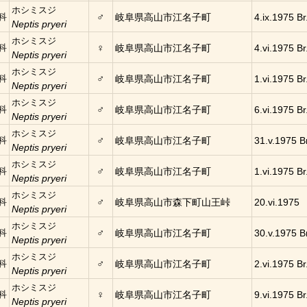
ホシミスジ
♂
科
岐阜県高山市江名子町
4.ix.1975 Br
Neptis pryeri
ホシミスジ
♀
科
岐阜県高山市江名子町
4.vi.1975 Br
Neptis pryeri
ホシミスジ
♂
科
岐阜県高山市江名子町
1.vi.1975 Br
Neptis pryeri
ホシミスジ
♂
科
岐阜県高山市江名子町
6.vi.1975 Br
Neptis pryeri
ホシミスジ
♂
科
岐阜県高山市江名子町
31.v.1975 Br
Neptis pryeri
ホシミスジ
♂
科
岐阜県高山市江名子町
1.vi.1975 Br
Neptis pryeri
ホシミスジ
♂
科
岐阜県高山市森下町山王峠
20.vi.1975
Neptis pryeri
ホシミスジ
♂
科
岐阜県高山市江名子町
30.v.1975 Br
Neptis pryeri
ホシミスジ
♂
科
岐阜県高山市江名子町
2.vi.1975 Br
Neptis pryeri
ホシミスジ
♀
科
岐阜県高山市江名子町
9.vi.1975 Br
Neptis pryeri