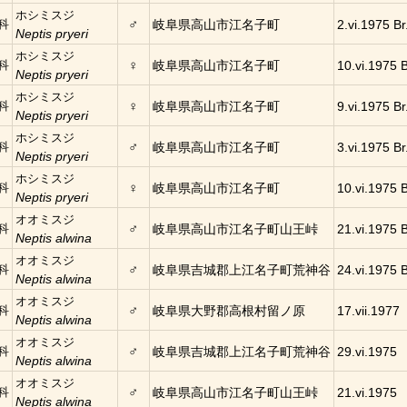
ホシミスジ
♂
科
岐阜県高山市江名子町
2.vi.1975 Br
Neptis pryeri
ホシミスジ
♀
科
岐阜県高山市江名子町
10.vi.1975 B
Neptis pryeri
ホシミスジ
♀
科
岐阜県高山市江名子町
9.vi.1975 Br
Neptis pryeri
ホシミスジ
♂
科
岐阜県高山市江名子町
3.vi.1975 Br
Neptis pryeri
ホシミスジ
♀
科
岐阜県高山市江名子町
10.vi.1975 B
Neptis pryeri
オオミスジ
♂
科
岐阜県高山市江名子町山王峠
21.vi.1975 B
Neptis alwina
オオミスジ
♂
科
岐阜県吉城郡上江名子町荒神谷
24.vi.1975 B
Neptis alwina
オオミスジ
♂
科
岐阜県大野郡高根村留ノ原
17.vii.1977
Neptis alwina
オオミスジ
♂
科
岐阜県吉城郡上江名子町荒神谷
29.vi.1975
Neptis alwina
オオミスジ
♂
科
岐阜県高山市江名子町山王峠
21.vi.1975
Neptis alwina