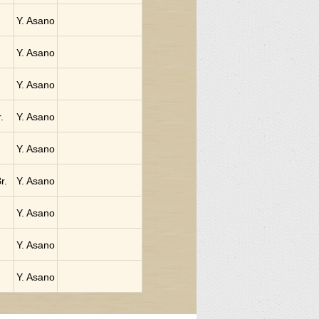
Y. Asano
Y. Asano
Y. Asano
.
Y. Asano
Y. Asano
r.
Y. Asano
Y. Asano
Y. Asano
Y. Asano