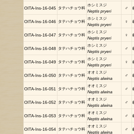
ホシミスジ
♂
OITA-Ins-16-045
タテハチョウ科
Neptis pryeri
ホシミスジ
♀
OITA-Ins-16-046
タテハチョウ科
Neptis pryeri
ホシミスジ
♀
OITA-Ins-16-047
タテハチョウ科
Neptis pryeri
ホシミスジ
♂
OITA-Ins-16-048
タテハチョウ科
Neptis pryeri
ホシミスジ
♀
OITA-Ins-16-049
タテハチョウ科
Neptis pryeri
オオミスジ
♂
OITA-Ins-16-050
タテハチョウ科
Neptis alwina
オオミスジ
♂
OITA-Ins-16-051
タテハチョウ科
Neptis alwina
オオミスジ
♂
OITA-Ins-16-052
タテハチョウ科
Neptis alwina
オオミスジ
♂
OITA-Ins-16-053
タテハチョウ科
Neptis alwina
オオミスジ
♂
OITA-Ins-16-054
タテハチョウ科
Neptis alwina