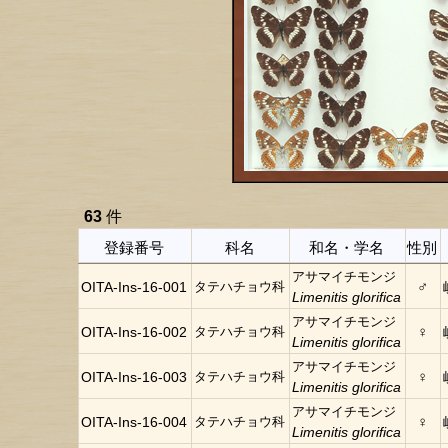
63
件
登録番号
科名
和名・学名
性別
アサマイチモンジ
♂
OITA-Ins-16-001
タテハチョウ科
Limenitis glorifica
アサマイチモンジ
♀
OITA-Ins-16-002
タテハチョウ科
Limenitis glorifica
アサマイチモンジ
♀
OITA-Ins-16-003
タテハチョウ科
Limenitis glorifica
アサマイチモンジ
♀
OITA-Ins-16-004
タテハチョウ科
Limenitis glorifica