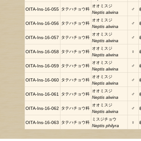
オオミスジ
♂
OITA-Ins-16-055
タテハチョウ科
Neptis alwina
オオミスジ
♂
OITA-Ins-16-056
タテハチョウ科
Neptis alwina
オオミスジ
♂
OITA-Ins-16-057
タテハチョウ科
Neptis alwina
オオミスジ
♀
OITA-Ins-16-058
タテハチョウ科
Neptis alwina
オオミスジ
♂
OITA-Ins-16-059
タテハチョウ科
Neptis alwina
オオミスジ
♂
OITA-Ins-16-060
タテハチョウ科
Neptis alwina
オオミスジ
♂
OITA-Ins-16-061
タテハチョウ科
Neptis alwina
オオミスジ
♂
OITA-Ins-16-062
タテハチョウ科
Neptis alwina
ミスジチョウ
♀
OITA-Ins-16-063
タテハチョウ科
Neptis philyra