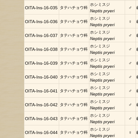
ホシミスジ
♂
OITA-Ins-16-035
タテハチョウ科
Neptis pryeri
ホシミスジ
♀
OITA-Ins-16-036
タテハチョウ科
Neptis pryeri
ホシミスジ
♂
OITA-Ins-16-037
タテハチョウ科
Neptis pryeri
ホシミスジ
♂
OITA-Ins-16-038
タテハチョウ科
Neptis pryeri
ホシミスジ
♂
OITA-Ins-16-039
タテハチョウ科
Neptis pryeri
ホシミスジ
♂
OITA-Ins-16-040
タテハチョウ科
Neptis pryeri
ホシミスジ
♂
OITA-Ins-16-041
タテハチョウ科
Neptis pryeri
ホシミスジ
♂
OITA-Ins-16-042
タテハチョウ科
Neptis pryeri
ホシミスジ
♂
OITA-Ins-16-043
タテハチョウ科
Neptis pryeri
ホシミスジ
♀
OITA-Ins-16-044
タテハチョウ科
Neptis pryeri