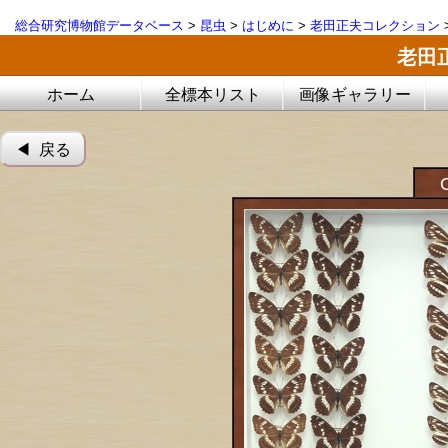
総合研究博物館データベース
>
昆虫
>
はじめに
>
老田正夫コレクション
老田
ホーム
全標本リスト
画像ギャラリー
◀︎ 戻る