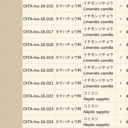
イチモンジチョウ
♂
OITA-Ins-16-015
タテハチョウ科
Limenitis camilla
イチモンジチョウ
♂
OITA-Ins-16-016
タテハチョウ科
Limenitis camilla
イチモンジチョウ
♂
OITA-Ins-16-017
タテハチョウ科
Limenitis camilla
イチモンジチョウ
♂
OITA-Ins-16-018
タテハチョウ科
Limenitis camilla
イチモンジチョウ
♂
OITA-Ins-16-019
タテハチョウ科
Limenitis camilla
イチモンジチョウ
♀
OITA-Ins-16-020
タテハチョウ科
Limenitis camilla
イチモンジチョウ
♀
OITA-Ins-16-021
タテハチョウ科
Limenitis camilla
コミスジ
♀
OITA-Ins-16-022
タテハチョウ科
Neptis sappho
コミスジ
♀
OITA-Ins-16-023
タテハチョウ科
Neptis sappho
コミスジ
♀
OITA-Ins-16-024
タテハチョウ科
Neptis sappho