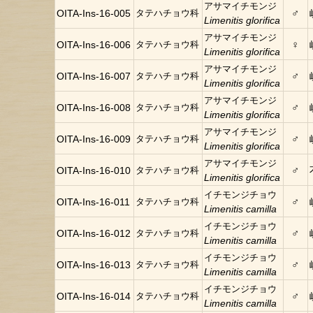
アサマイチモンジ
♂
OITA-Ins-16-005
タテハチョウ科
Limenitis glorifica
アサマイチモンジ
♀
OITA-Ins-16-006
タテハチョウ科
Limenitis glorifica
アサマイチモンジ
♂
OITA-Ins-16-007
タテハチョウ科
Limenitis glorifica
アサマイチモンジ
♂
OITA-Ins-16-008
タテハチョウ科
Limenitis glorifica
アサマイチモンジ
♂
OITA-Ins-16-009
タテハチョウ科
Limenitis glorifica
アサマイチモンジ
♂
OITA-Ins-16-010
タテハチョウ科
Limenitis glorifica
イチモンジチョウ
♂
OITA-Ins-16-011
タテハチョウ科
Limenitis camilla
イチモンジチョウ
♂
OITA-Ins-16-012
タテハチョウ科
Limenitis camilla
イチモンジチョウ
♂
OITA-Ins-16-013
タテハチョウ科
Limenitis camilla
イチモンジチョウ
♂
OITA-Ins-16-014
タテハチョウ科
Limenitis camilla