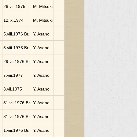
26.viii.1975
M. Mitsuki
12.ix.1974
M. Mitsuki
5.viii.1976 Br.
Y. Asano
5.viii.1976 Br.
Y. Asano
29.vii.1976 Br.
Y. Asano
7.viii.1977
Y. Asano
3.vii.1975
Y. Asano
31.vii.1976 Br.
Y. Asano
31.vii.1976 Br.
Y. Asano
1.viii.1976 Br.
Y. Asano