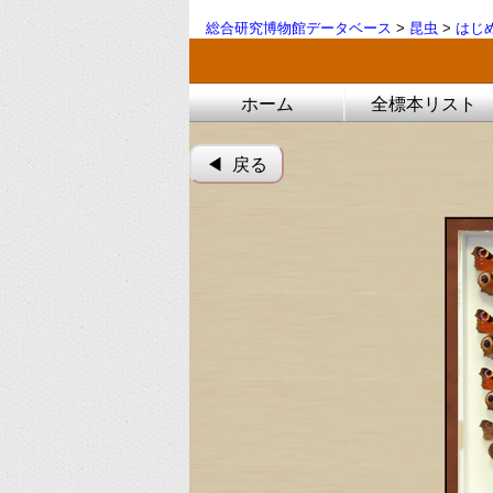
総合研究博物館データベース
>
昆虫
>
はじ
ホーム
全標本リスト
◀︎ 戻る