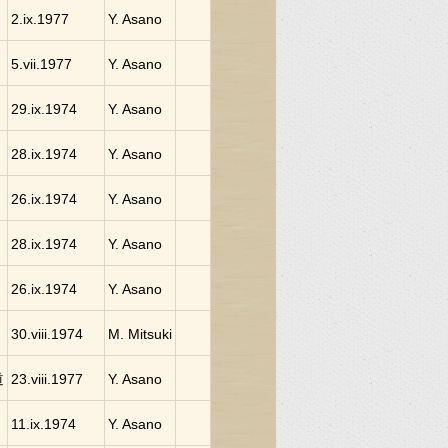
2.ix.1977
Y. Asano
5.vii.1977
Y. Asano
29.ix.1974
Y. Asano
28.ix.1974
Y. Asano
26.ix.1974
Y. Asano
28.ix.1974
Y. Asano
26.ix.1974
Y. Asano
30.viii.1974
M. Mitsuki
道
23.viii.1977
Y. Asano
11.ix.1974
Y. Asano