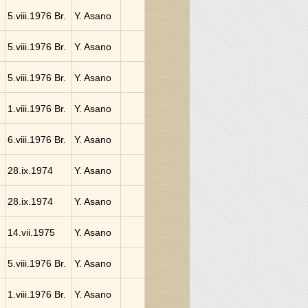
5.viii.1976 Br.
Y. Asano
5.viii.1976 Br.
Y. Asano
5.viii.1976 Br.
Y. Asano
1.viii.1976 Br.
Y. Asano
6.viii.1976 Br.
Y. Asano
28.ix.1974
Y. Asano
28.ix.1974
Y. Asano
14.vii.1975
Y. Asano
5.viii.1976 Br.
Y. Asano
1.viii.1976 Br.
Y. Asano