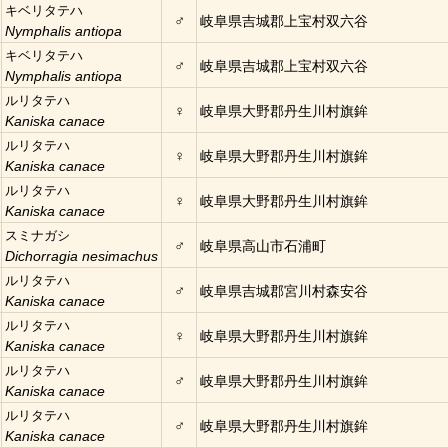
キベリタテハ
♂
岐阜県吉城郡上宝村双六谷
Nymphalis antiopa
キベリタテハ
♂
岐阜県吉城郡上宝村双六谷
Nymphalis antiopa
ルリタテハ
♀
岐阜県大野郡丹生川村旗鉾
Kaniska canace
ルリタテハ
♀
岐阜県大野郡丹生川村旗鉾
Kaniska canace
ルリタテハ
♀
岐阜県大野郡丹生川村旗鉾
Kaniska canace
スミナガシ
♂
岐阜県高山市石浦町
Dichorragia nesimachus
ルリタテハ
♂
岐阜県吉城郡宮川村森安谷
Kaniska canace
ルリタテハ
♀
岐阜県大野郡丹生川村旗鉾
Kaniska canace
ルリタテハ
♂
岐阜県大野郡丹生川村旗鉾
Kaniska canace
ルリタテハ
♂
岐阜県大野郡丹生川村旗鉾
Kaniska canace