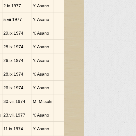
2.ix.1977
Y. Asano
5.vii.1977
Y. Asano
29.ix.1974
Y. Asano
28.ix.1974
Y. Asano
26.ix.1974
Y. Asano
28.ix.1974
Y. Asano
26.ix.1974
Y. Asano
30.viii.1974
M. Mitsuki
道
23.viii.1977
Y. Asano
11.ix.1974
Y. Asano