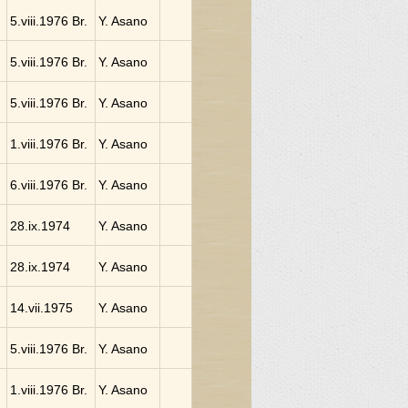
5.viii.1976 Br.
Y. Asano
5.viii.1976 Br.
Y. Asano
5.viii.1976 Br.
Y. Asano
1.viii.1976 Br.
Y. Asano
6.viii.1976 Br.
Y. Asano
28.ix.1974
Y. Asano
28.ix.1974
Y. Asano
14.vii.1975
Y. Asano
5.viii.1976 Br.
Y. Asano
1.viii.1976 Br.
Y. Asano