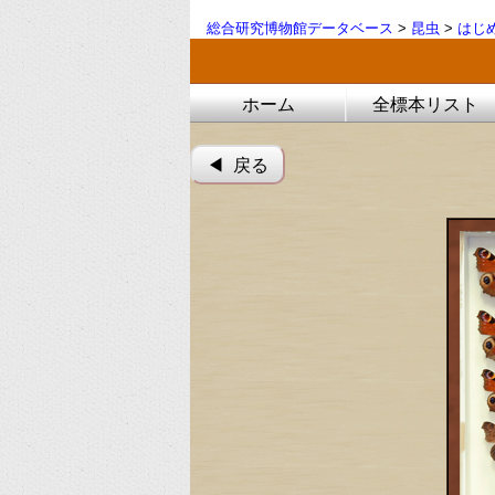
総合研究博物館データベース
>
昆虫
>
はじ
ホーム
全標本リスト
◀︎ 戻る