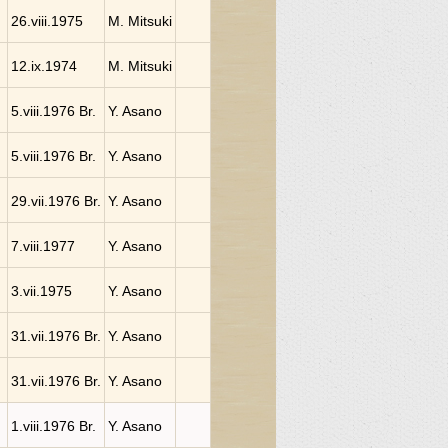
26.viii.1975
M. Mitsuki
12.ix.1974
M. Mitsuki
5.viii.1976 Br.
Y. Asano
5.viii.1976 Br.
Y. Asano
29.vii.1976 Br.
Y. Asano
7.viii.1977
Y. Asano
3.vii.1975
Y. Asano
31.vii.1976 Br.
Y. Asano
31.vii.1976 Br.
Y. Asano
1.viii.1976 Br.
Y. Asano