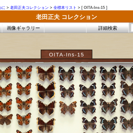
めに
>
老田正夫コレクション
>
全標本リスト
>
[ OITA-Ins-15 ]
老田正夫 コレクション
画像ギャラリー
詳細検索
OITA-Ins-15