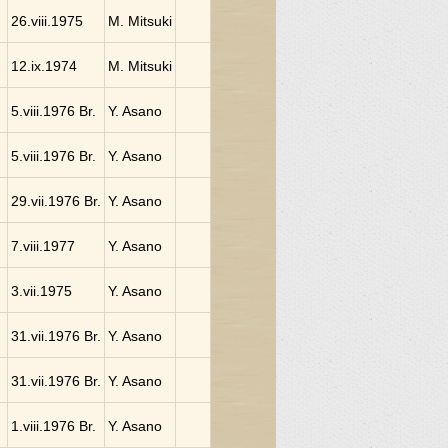
26.viii.1975
M. Mitsuki
12.ix.1974
M. Mitsuki
5.viii.1976 Br.
Y. Asano
5.viii.1976 Br.
Y. Asano
29.vii.1976 Br.
Y. Asano
7.viii.1977
Y. Asano
3.vii.1975
Y. Asano
31.vii.1976 Br.
Y. Asano
31.vii.1976 Br.
Y. Asano
1.viii.1976 Br.
Y. Asano