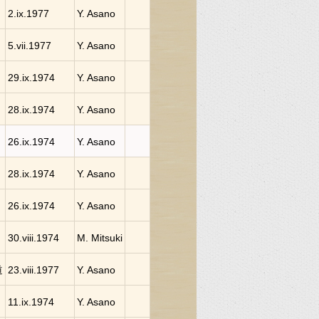
2.ix.1977
Y. Asano
5.vii.1977
Y. Asano
29.ix.1974
Y. Asano
28.ix.1974
Y. Asano
26.ix.1974
Y. Asano
28.ix.1974
Y. Asano
26.ix.1974
Y. Asano
30.viii.1974
M. Mitsuki
道
23.viii.1977
Y. Asano
11.ix.1974
Y. Asano