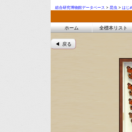
総合研究博物館データベース
>
昆虫
>
はじ
ホーム
全標本リスト
◀︎ 戻る