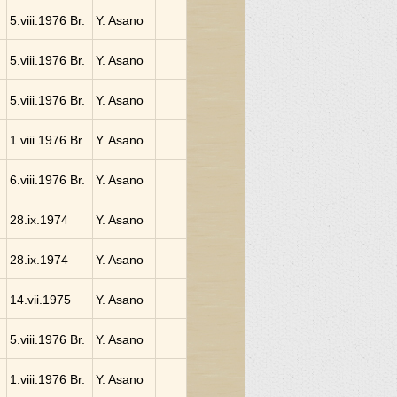
5.viii.1976 Br.
Y. Asano
5.viii.1976 Br.
Y. Asano
5.viii.1976 Br.
Y. Asano
1.viii.1976 Br.
Y. Asano
6.viii.1976 Br.
Y. Asano
28.ix.1974
Y. Asano
28.ix.1974
Y. Asano
14.vii.1975
Y. Asano
5.viii.1976 Br.
Y. Asano
1.viii.1976 Br.
Y. Asano