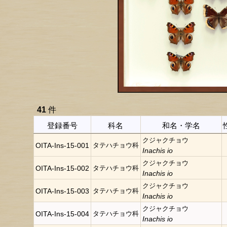
41
件
登録番号
科名
和名・学名
クジャクチョウ
OITA-Ins-15-001
タテハチョウ科
Inachis io
クジャクチョウ
OITA-Ins-15-002
タテハチョウ科
Inachis io
クジャクチョウ
OITA-Ins-15-003
タテハチョウ科
Inachis io
クジャクチョウ
OITA-Ins-15-004
タテハチョウ科
Inachis io