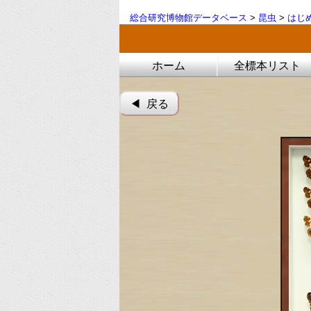
総合研究博物館データベース
>
昆虫
>
はじ
ホーム
全標本リスト
◀︎ 戻る