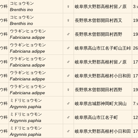
コヒョウモン
♀
ウ科
岐阜県大野郡高根村留ノ原
3.
Brenthis ino
コヒョウモン
♀
ウ科
長野県木曽郡開田村西又
19
Brenthis ino
ウラギンヒョウモン
♂
ウ科
長野県木曽郡開田村西野
19
Fabriciana adippe
ウラギンヒョウモン
♂
ウ科
岐阜県高山市江名子町山王峠
26
Fabriciana adippe
ウラギンヒョウモン
♂
ウ科
岐阜県大野郡高根村留ノ原
17
Fabriciana adippe
ウラギンヒョウモン
♂
ウ科
岐阜県大野郡高根村小日和田
17
Fabriciana adippe
ウラギンヒョウモン
♀
ウ科
長野県木曽郡開田村西野
19
Fabriciana adippe
ミドリヒョウモン
♂
ウ科
岐阜県吉城郡神岡町大洞山
7.
Argynnis paphia
ミドリヒョウモン
♂
ウ科
岐阜県高山市江名子町
12
Argynnis paphia
ミドリヒョウモン
♂
ウ科
岐阜県大野郡高根村小日和田
17
Argynnis paphia