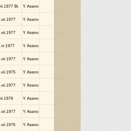
vii.1977 Br.
Y. Asano
.vii.1977
Y. Asano
.vii.1977
Y. Asano
.vi.1977
Y. Asano
.vii.1977
Y. Asano
.vii.1975
Y. Asano
.vii.1977
Y. Asano
vii.1976
Y. Asano
.vii.1977
Y. Asano
.vii.1975
Y. Asano