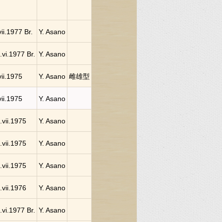
vii.1977 Br.
Y. Asano
.vi.1977 Br.
Y. Asano
vii.1975
Y. Asano
雌雄型
vii.1975
Y. Asano
.vii.1975
Y. Asano
.vii.1975
Y. Asano
.vii.1975
Y. Asano
.vii.1976
Y. Asano
.vi.1977 Br.
Y. Asano