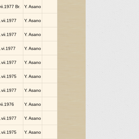
vii.1977 Br.
Y. Asano
.vii.1977
Y. Asano
.vii.1977
Y. Asano
.vi.1977
Y. Asano
.vii.1977
Y. Asano
.vii.1975
Y. Asano
.vii.1977
Y. Asano
vii.1976
Y. Asano
.vii.1977
Y. Asano
.vii.1975
Y. Asano