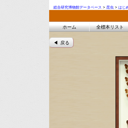
総合研究博物館データベース
>
昆虫
>
はじ
ホーム
全標本リスト
◀︎ 戻る