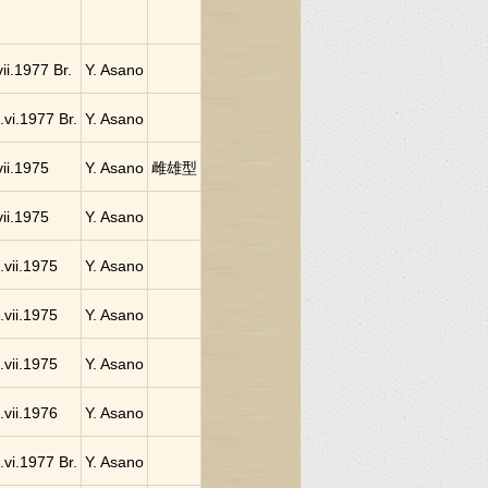
vii.1977 Br.
Y. Asano
.vi.1977 Br.
Y. Asano
vii.1975
Y. Asano
雌雄型
vii.1975
Y. Asano
.vii.1975
Y. Asano
.vii.1975
Y. Asano
.vii.1975
Y. Asano
.vii.1976
Y. Asano
.vi.1977 Br.
Y. Asano