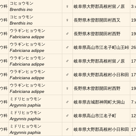
コヒョウモン
♀
ウ科
岐阜県大野郡高根村留ノ原
3.
Brenthis ino
コヒョウモン
♀
ウ科
長野県木曽郡開田村西又
19
Brenthis ino
ウラギンヒョウモン
♂
ウ科
長野県木曽郡開田村西野
19
Fabriciana adippe
ウラギンヒョウモン
♂
ウ科
岐阜県高山市江名子町山王峠
26
Fabriciana adippe
ウラギンヒョウモン
♂
ウ科
岐阜県大野郡高根村留ノ原
17
Fabriciana adippe
ウラギンヒョウモン
♂
ウ科
岐阜県大野郡高根村小日和田
17
Fabriciana adippe
ウラギンヒョウモン
♀
ウ科
長野県木曽郡開田村西野
19
Fabriciana adippe
ミドリヒョウモン
♂
ウ科
岐阜県吉城郡神岡町大洞山
7.
Argynnis paphia
ミドリヒョウモン
♂
ウ科
岐阜県高山市江名子町
12
Argynnis paphia
ミドリヒョウモン
♂
ウ科
岐阜県大野郡高根村小日和田
17
Argynnis paphia