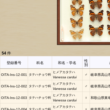
54
件
性
登録番号
科名
和名・学名
別
ヒメアカタテハ
♂
OITA-Ins-12-001
タテハチョウ科
岐阜県高山
Vanessa cardui
ヒメアカタテハ
♂
OITA-Ins-12-002
タテハチョウ科
岐阜県高山
Vanessa cardui
ヒメアカタテハ
♀
OITA-Ins-12-003
タテハチョウ科
和歌山県東
Vanessa cardui
ヒメアカタテハ
♀
OITA-Ins-12-004
タテハチョウ科
岐阜県高山