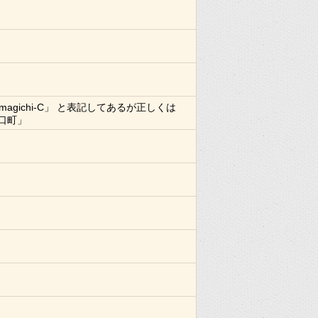
amagichi-C」 と表記してあるが正しくは
口町」