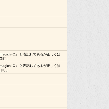
amagichi-C」 と表記してあるが正しくは
口町」
amagichi-C」 と表記してあるが正しくは
口町」