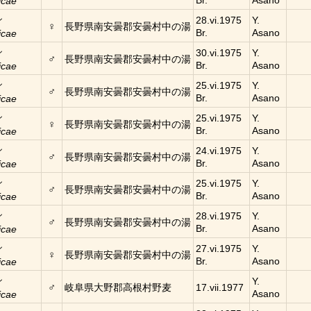
Br.
Asano
icae
シ
28.vi.1975
Y.
♀
長野県南安曇郡安曇村中の湯
Br.
Asano
icae
シ
30.vi.1975
Y.
♂
長野県南安曇郡安曇村中の湯
Br.
Asano
icae
シ
25.vi.1975
Y.
♂
長野県南安曇郡安曇村中の湯
Br.
Asano
icae
シ
25.vi.1975
Y.
♀
長野県南安曇郡安曇村中の湯
Br.
Asano
icae
シ
24.vi.1975
Y.
♂
長野県南安曇郡安曇村中の湯
Br.
Asano
icae
シ
25.vi.1975
Y.
♂
長野県南安曇郡安曇村中の湯
Br.
Asano
icae
シ
28.vi.1975
Y.
♂
長野県南安曇郡安曇村中の湯
Br.
Asano
icae
シ
27.vi.1975
Y.
♀
長野県南安曇郡安曇村中の湯
Br.
Asano
icae
シ
Y.
♂
岐阜県大野郡高根村野麦
17.vii.1977
Asano
icae