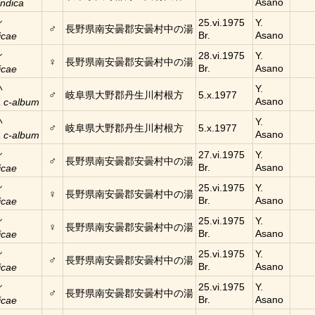
Asano
indica
シ
25.vi.1975
Y.
♂
長野県南安曇郡安曇村中の湯
Br.
Asano
icae
シ
28.vi.1975
Y.
♀
長野県南安曇郡安曇村中の湯
Br.
Asano
icae
ハ
Y.
♂
岐阜県大野郡丹生川村根方
5.x.1977
Asano
a c-album
ハ
Y.
♂
岐阜県大野郡丹生川村根方
5.x.1977
Asano
a c-album
シ
27.vi.1975
Y.
♂
長野県南安曇郡安曇村中の湯
Br.
Asano
icae
シ
25.vi.1975
Y.
♀
長野県南安曇郡安曇村中の湯
Br.
Asano
icae
シ
25.vi.1975
Y.
♀
長野県南安曇郡安曇村中の湯
Br.
Asano
icae
シ
25.vi.1975
Y.
♂
長野県南安曇郡安曇村中の湯
Br.
Asano
icae
シ
25.vi.1975
Y.
♂
長野県南安曇郡安曇村中の湯
Br.
Asano
icae