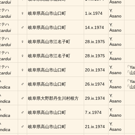
Asano
cardui
タテハ
Y.
♀
岐阜県高山市山口町
1.ix.1974
Asano
cardui
タテハ
Y.
♂
岐阜県高山市山口町
14.x.1974
Asano
cardui
タテハ
Y.
♀
岐阜県高山市江名子町
28.ix.1975
Asano
cardui
タテハ
Y.
♀
岐阜県高山市江名子町
28.ix.1975
Asano
cardui
タテハ
Y.
「Y
♀
岐阜県高山市山口町
20.ix.1974
Asano
「山
cardui
ハ
Y.
「Y
♂
岐阜県高山市山口町
26.iv.1974
Asano
「山
indica
ハ
Y.
♂
岐阜県大野郡丹生川村根方
29.ix.1974
Asano
indica
ハ
Y.
♂
岐阜県高山市山口町
7.x.1974
Asano
indica
ハ
Y.
♂
岐阜県高山市山口町
21.ix.1974
Asano
indica