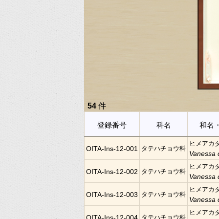
54
件
登録番号
科名
和名
ヒメアカ
OITA-Ins-12-001
タテハチョウ科
Vanessa 
ヒメアカ
OITA-Ins-12-002
タテハチョウ科
Vanessa 
ヒメアカ
OITA-Ins-12-003
タテハチョウ科
Vanessa 
ヒメアカ
OITA-Ins-12-004
タテハチョウ科