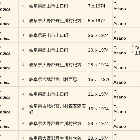
ハ
Y.
♀
岐阜県高山市山口町
7.x.1974
Asano
indica
ハ
Y.
♀
岐阜県大野郡丹生川村根方
5.x.1977
Asano
indica
ハ
Y.
♀
岐阜県高山市山口町
26.ix.1974
Asano
indica
ハ
Y.
「Y
♂
岐阜県高山市山口町
20.ix.1974
Asano
「山
indica
ハ
Y.
♀
岐阜県大野郡丹生川村根方
28.ix.1974
Asano
indica
ハ
Y.
♂
岐阜県吉城郡宮川村西忍
15.viii.1976
Asano
indica
ハ
Y.
♂
岐阜県高山市山口町
21.ix.1974
Asano
indica
ハ
岐阜県吉城郡宮川村森安森安
Y.
♂
16.ix.1974
谷
Asano
indica
ハ
Y.
♂
岐阜県大野郡丹生川村根方
28.ix.1974
Asano
indica
ハ
Y.
♀
岐阜県大野郡丹生川村大谷
29.ix.1974