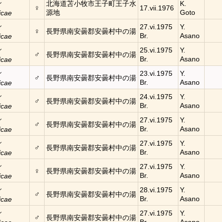
シ
北海道苫小牧市王子町王子水
K.
♀
17.vii.1976
源地
Goto
icae
シ
27.vi.1975
Y.
♀
長野県南安曇郡安曇村中の湯
Br.
Asano
icae
シ
25.vi.1975
Y.
♂
長野県南安曇郡安曇村中の湯
Br.
Asano
icae
シ
23.vi.1975
Y.
♂
長野県南安曇郡安曇村中の湯
Br.
Asano
icae
シ
24.vi.1975
Y.
♂
長野県南安曇郡安曇村中の湯
Br.
Asano
icae
シ
27.vi.1975
Y.
♂
長野県南安曇郡安曇村中の湯
Br.
Asano
icae
シ
27.vi.1975
Y.
♂
長野県南安曇郡安曇村中の湯
Br.
Asano
icae
シ
27.vi.1975
Y.
♀
長野県南安曇郡安曇村中の湯
Br.
Asano
icae
シ
28.vi.1975
Y.
♂
長野県南安曇郡安曇村中の湯
Br.
Asano
icae
シ
27.vi.1975
Y.
♂
長野県南安曇郡安曇村中の湯