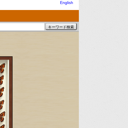
English