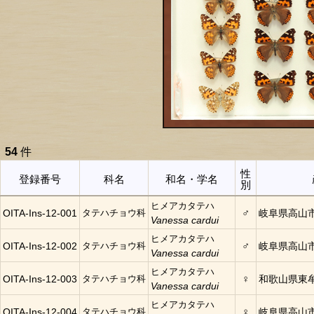
54
件
性
登録番号
科名
和名・学名
別
ヒメアカタテハ
♂
OITA-Ins-12-001
タテハチョウ科
岐阜県高山
Vanessa cardui
ヒメアカタテハ
♂
OITA-Ins-12-002
タテハチョウ科
岐阜県高山
Vanessa cardui
ヒメアカタテハ
♀
OITA-Ins-12-003
タテハチョウ科
和歌山県東
Vanessa cardui
ヒメアカタテハ
♀
OITA-Ins-12-004
タテハチョウ科
岐阜県高山