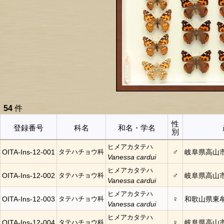
54
件
性
登録番号
科名
和名・学名
別
ヒメアカタテハ
♂
OITA-Ins-12-001
タテハチョウ科
岐阜県高山
Vanessa cardui
ヒメアカタテハ
♂
OITA-Ins-12-002
タテハチョウ科
岐阜県高山
Vanessa cardui
ヒメアカタテハ
♀
OITA-Ins-12-003
タテハチョウ科
和歌山県東
Vanessa cardui
ヒメアカタテハ
♀
OITA-Ins-12-004
タテハチョウ科
岐阜県高山