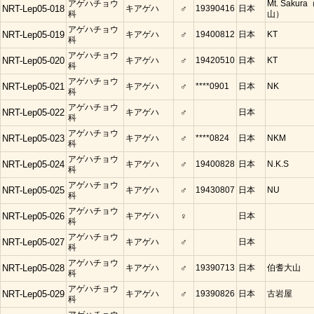
アゲハチョウ
Mt. Saku
NRT-Lep05-018
キアゲハ
♂
19390416
日本
科
山）
アゲハチョウ
NRT-Lep05-019
キアゲハ
♂
19400812
日本
KT
科
アゲハチョウ
NRT-Lep05-020
キアゲハ
♂
19420510
日本
KT
科
アゲハチョウ
NRT-Lep05-021
キアゲハ
♂
****0901
日本
NK
科
アゲハチョウ
NRT-Lep05-022
キアゲハ
♂
日本
科
アゲハチョウ
NRT-Lep05-023
キアゲハ
♂
****0824
日本
NKM
科
アゲハチョウ
NRT-Lep05-024
キアゲハ
♂
19400828
日本
N.K.S
科
アゲハチョウ
NRT-Lep05-025
キアゲハ
♂
19430807
日本
NU
科
アゲハチョウ
NRT-Lep05-026
キアゲハ
♀
日本
科
アゲハチョウ
NRT-Lep05-027
キアゲハ
♂
日本
科
アゲハチョウ
NRT-Lep05-028
キアゲハ
♂
19390713
日本
伯耆大山
科
アゲハチョウ
NRT-Lep05-029
キアゲハ
♂
19390826
日本
古岩屋
科