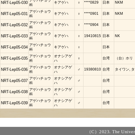
アゲハチョウ
NRT-Lep05-030
キアゲハ
♀
****0829
日本
NKM
科
アゲハチョウ
NRT-Lep05-031
キアゲハ
♀
****0901
日本
NKM
科
アゲハチョウ
NRT-Lep05-032
キアゲハ
♀
****0904
日本
科
アゲハチョウ
NRT-Lep05-033
キアゲハ
♀
19410815
日本
NK
科
アゲハチョウ
NRT-Lep05-034
キアゲハ
♀
日本
科
アゲハチョウ
オナシアゲ
NRT-Lep05-035
♀
台湾
（台）ホリ
科
ハ
アゲハチョウ
オナシアゲ
NRT-Lep05-036
♂
19380810
台湾
タイワン, 
科
ハ
アゲハチョウ
オナシアゲ
NRT-Lep05-037
♂
台湾
科
ハ
アゲハチョウ
オナシアゲ
NRT-Lep05-038
♂
台湾
科
ハ
アゲハチョウ
オナシアゲ
NRT-Lep05-039
♂
台湾
科
ハ
（C）2023. The Universi